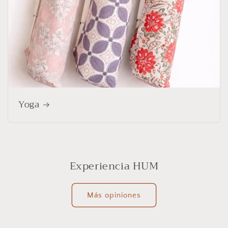
Yoga
Experiencia HUM
Más opiniones