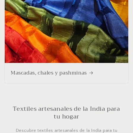
Mascadas, chales y pashminas
Textiles artesanales de la India para
tu hogar
Descubre textiles artesanales de la India para tu