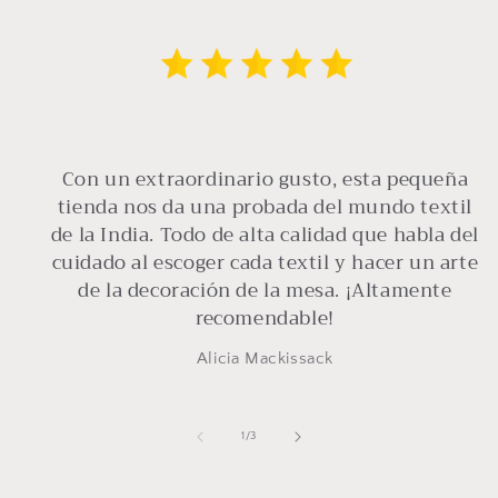
Con un extraordinario gusto, esta pequeña
tienda nos da una probada del mundo textil
de la India. Todo de alta calidad que habla del
cuidado al escoger cada textil y hacer un arte
de la decoración de la mesa. ¡Altamente
recomendable!
Alicia Mackissack
de
1
/
3