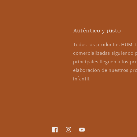
Auténtico y justo
Todos los productos HUM, t
comercializadas siguiendo p
principales lleguen a los pr
elaboración de nuestros pr
infantil.
Facebook
Instagram
YouTube