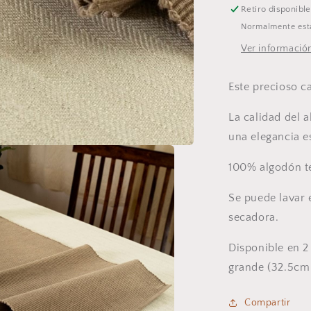
Retiro disponibl
Normalmente está
Ver información
Este precioso c
La calidad del a
una elegancia e
100% algodón te
Se puede lavar
secadora.
Disponible en 2
grande (32.5cm
Compartir