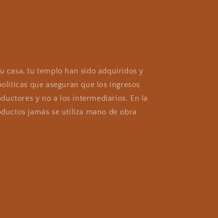
u casa, tu templo han sido adquiridos y
olíticas que aseguran que los ingresos
oductores y no a los intermediarios. En la
oductos jamás se utiliza mano de obra